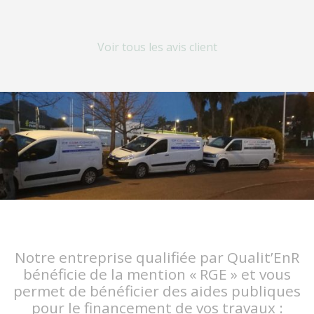
Voir tous les avis client
Notre entreprise qualifiée par Qualit’EnR
bénéficie de la mention « RGE » et vous
permet de bénéficier des aides publiques
pour le financement de vos travaux :