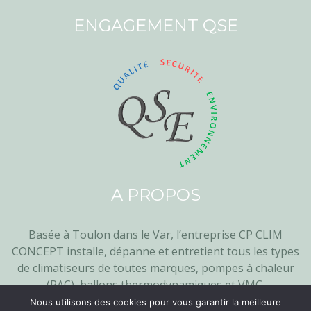
ENGAGEMENT QSE
A PROPOS
Basée à Toulon dans le Var, l’entreprise CP CLIM
CONCEPT installe, dépanne et entretient tous les types
de climatiseurs de toutes marques, pompes à chaleur
(PAC), ballons thermodynamiques et VMC.
Nous utilisons des cookies pour vous garantir la meilleure