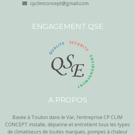
cpclimconcept@gmail.com
ENGAGEMENT QSE
A PROPOS
Basée à Toulon dans le Var, l’entreprise CP CLIM
CONCEPT installe, dépanne et entretient tous les types
de climatiseurs de toutes marques, pompes à chaleur