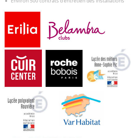
Environ 500 contrats d’entretien des installations