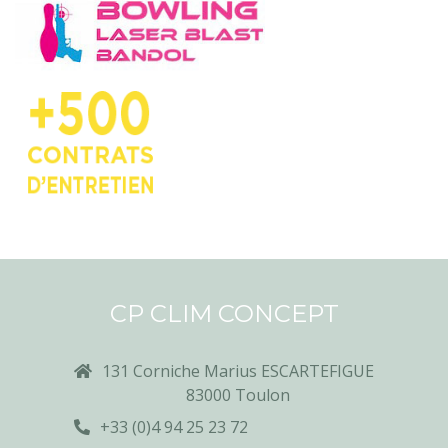
CP CLIM CONCEPT
131 Corniche Marius ESCARTEFIGUE
83000 Toulon
+33 (0)4 94 25 23 72