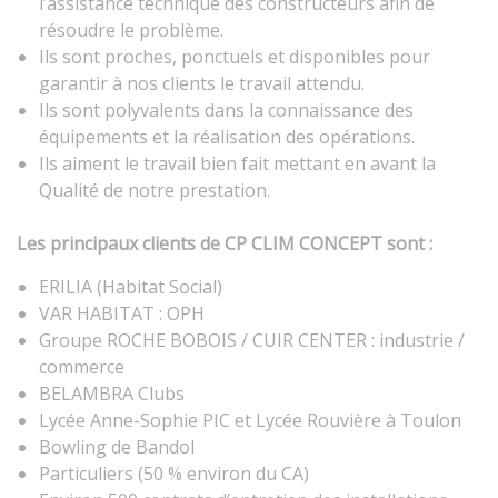
l’assistance technique des constructeurs afin de
résoudre le problème.
Ils sont proches, ponctuels et disponibles pour
garantir à nos clients le travail attendu.
Ils sont polyvalents dans la connaissance des
équipements et la réalisation des opérations.
Ils aiment le travail bien fait mettant en avant la
Qualité de notre prestation.
Les principaux clients de CP CLIM CONCEPT sont :
ERILIA (Habitat Social)
VAR HABITAT : OPH
Groupe ROCHE BOBOIS / CUIR CENTER : industrie /
commerce
BELAMBRA Clubs
Lycée Anne-Sophie PIC et Lycée Rouvière à Toulon
Bowling de Bandol
Particuliers (50 % environ du CA)